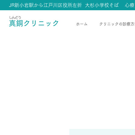
JR新小岩駅から江戸川区役所左折 大杉小学校そば 心療
​しんどう
真銅クリニック
ホーム
クリニックの診療方