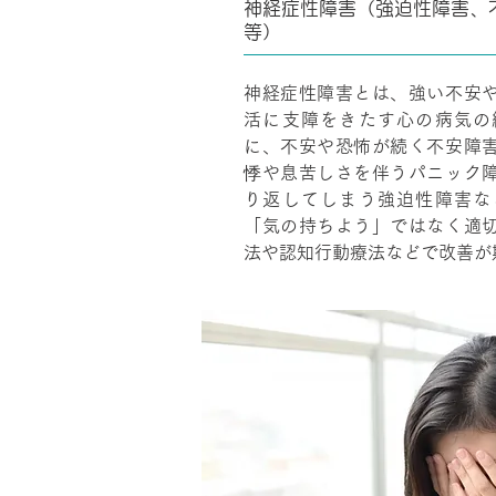
神経症性障害（強迫性障害、
等）
神経症性障害とは、強い不安
活に支障をきたす心の病気の
に、不安や恐怖が続く不安障
悸や息苦しさを伴うパニック
り返してしまう強迫性障害な
「気の持ちよう」ではなく適
法や認知行動療法などで改善が