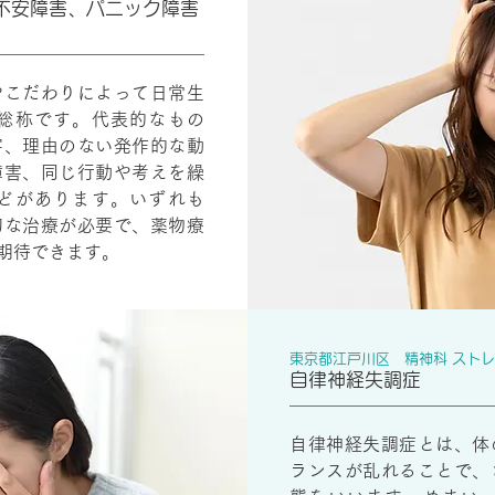
不安障害、パニック障害
やこだわりによって日常生
総称です。代表的なもの
害、理由のない発作的な動
障害、同じ行動や考えを繰
どがあります。いずれも
切な治療が必要で、薬物療
期待できます。
東京都江戸川区 精神科 スト
自律神経失調症
自律神経失調症とは、体
ランスが乱れることで、