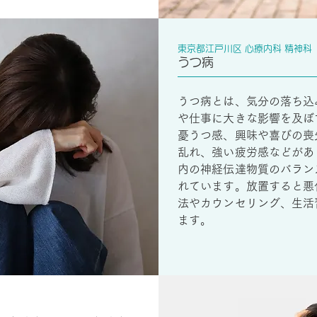
東京都江戸川区 心療内科 精神科
うつ病
うつ病とは、気分の落ち込
や仕事に大きな影響を及ぼ
憂うつ感、興味や喜びの喪
乱れ、強い疲労感などがあ
内の神経伝達物質のバラン
れています。放置すると悪
法やカウンセリング、生活
ます。