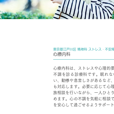
東京都江戸川区 精神科 ストレス・不安
心療内科
心療内科は、ストレスや心理的
不調を診る診療科です。眠れな
い、動悸や息苦しさがあるなど
も対応します。必要に応じて心
族相談を行いながら、一人ひと
めます。心の不調を気軽に相談
を安心して過ごせるようサポー