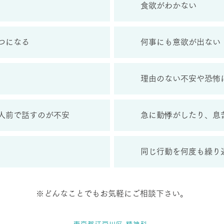
食欲がわかない
つになる
何事にも意欲が出ない
理由のない不安や恐怖
人前で話すのが不安
急に動悸がしたり、息
同じ行動を何度も繰り
※どんなことでもお気軽にご相談下さい。