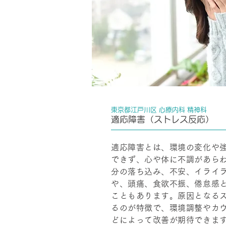
東京都江戸川区 心療内科 精神科
適応障害（ストレス反応）
適応障害とは、環境の変化や
できず、心や体に不調があら
分の落ち込み、不安、イライ
や、頭痛、食欲不振、倦怠感
こともあります。原因となる
るのが特徴で、環境調整やカ
どによって改善が期待できま