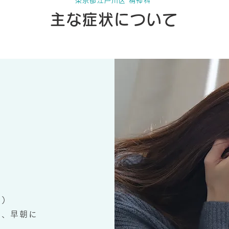
東京都江戸川区 精神科
主な症状について
作）
る、早朝に