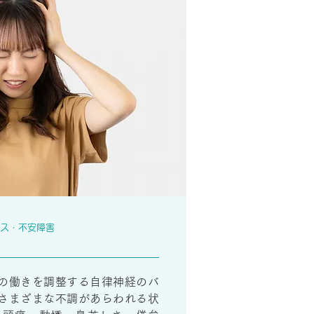
レス・不安障害
の働きを調整する自律神経のバ
さまざまな不調があらわれる状