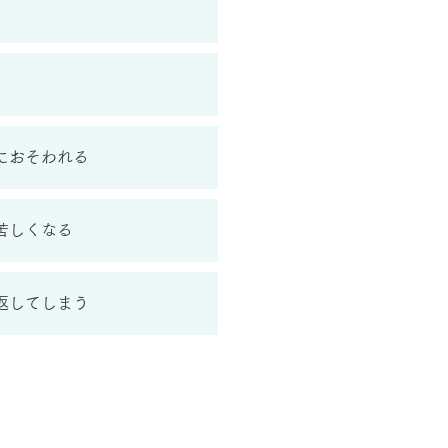
におそわれる
苦しくなる
返してしまう