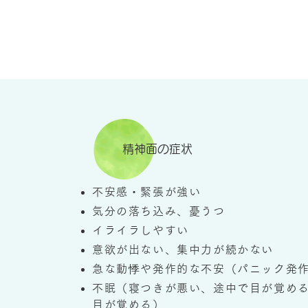
精神面の症状
不安感・緊張が強い
気分の落ち込み、憂うつ
イライラしやすい
意欲が出ない、集中力が続かない
急な動悸や発作的な不安（パニック発
不眠（寝つきが悪い、途中で目が覚め
目が覚める）