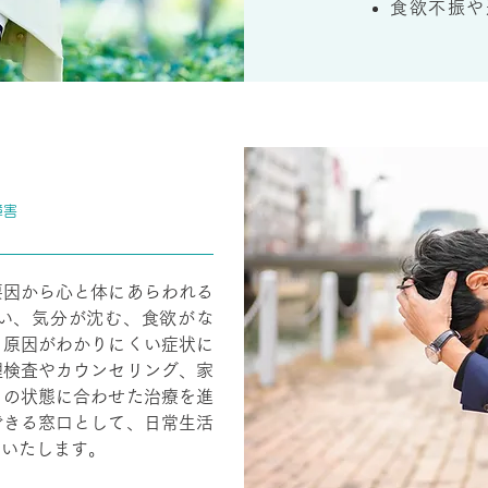
食欲不振や
障害
要因から心と体にあらわれる
い、気分が沈む、食欲がな
、原因がわかりにくい症状に
理検査やカウンセリング、家
りの状態に合わせた治療を進
できる窓口として、日常生活
トいたします。