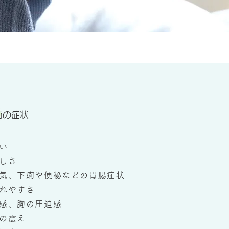
面の症状
い
しさ
気、下痢や便秘などの胃腸症状
れやすさ
感、胸の圧迫感
の震え