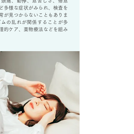
、頭痛、動悸、息苦しさ、倦怠
ど多様な症状がみられ、検査を
常が見つからないこともありま
ズムの乱れが関係することが多
理的ケア、薬物療法などを組み
。